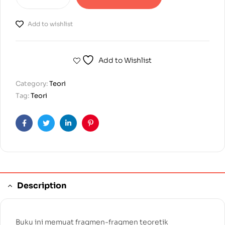
Add to wishlist
Add to Wishlist
Category:
Teori
Tag:
Teori
Facebook
Twitter
Linkedin
Pinterest
Description
Buku ini memuat fragmen-fragmen teoretik