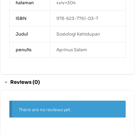
halaman
xxiv+304
ISBN
978-623-7761-03-7
Judul
Sosiologi Kehidupan
penulis
Aprinus Salam
Reviews (0)
There are no reviews yet.